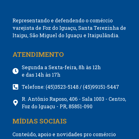
Representando e defendendo o comércio
varejista de Foz do Iguaçu, Santa Terezinha de
Itaipu, São Miguel do Iguaçu e Itaipulândia.
ATENDIMENTO
Segunda a Sexta-feira, 8h às 12h
e das 14h às 17h
Telefone: (45)3523-5148 / (45)99151-5447
R. Antônio Raposo, 406 - Sala 1003 - Centro,
Foz do Iguaçu - PR, 85851-090
MÍDIAS SOCIAIS
Conteúdo, apoio e novidades pro comércio