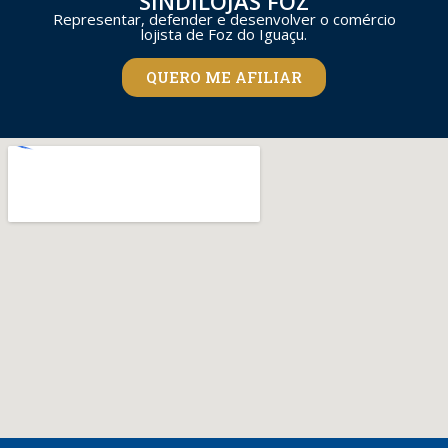
SINDILOJAS FOZ
Representar, defender e desenvolver o comércio
lojista de Foz do Iguaçu.
QUERO ME AFILIAR